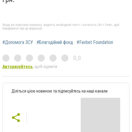
Якщо ви помітили помилку, виділіть необхідний текст і натисніть Ctrl + Enter, щоб
повідомити про це редакцію
#Допомога ЗСУ
#Благодійний фонд
#Favbet Foundation
0,0
Авторизуйтесь
, щоб оцінити
Діліться цією новиною та підписуйтесь на наші канали