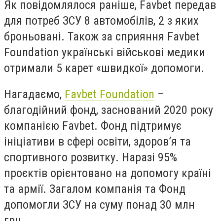
Як повідомлялося раніше, Favbet передав
для потреб ЗСУ 8 автомобілів, 2 з яких
броньовані. Також за сприяння Favbet
Foundation українські військові медики
отримали 5 карет «швидкої» допомоги.
Нагадаємо,
Favbet Foundation
–
благодійний фонд, заснований 2020 року
компанією Favbet. Фонд підтримує
ініціативи в сфері освіти, здоров’я та
спортивного розвитку. Наразі 95%
проєктів орієнтовано на допомогу країні
та армії. Загалом компанія та Фонд
допомогли ЗСУ на суму понад 30 млн
грн.