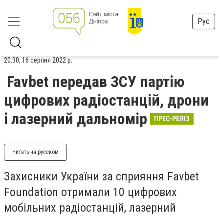
Рус
20:30, 16 серпня 2022 р.
Favbet передав ЗСУ партію
цифрових радіостанцій, дрони
і лазерний дальномір
ПРЕС-РЕЛІЗ
Читать на русском
Захисники України за сприяння Favbet
Foundation отримали 10 цифрових
мобільних радіостанцій, лазерний