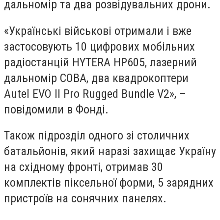
дальномір та два розвідувальних дрони.
«Українські військові отримали і вже
застосовують 10 цифрових мобільних
радіостанцій HYTERA HP605, лазерний
дальномір COBA, два квадрокоптери
Autel EVO II Pro Rugged Bundle V2», –
повідомили в Фонді.
Також підрозділ одного зі столичних
батальйонів, який наразі захищає Україну
на східному фронті, отримав 30
комплектів піксельної форми, 5 зарядних
пристроїв на сонячних панелях.