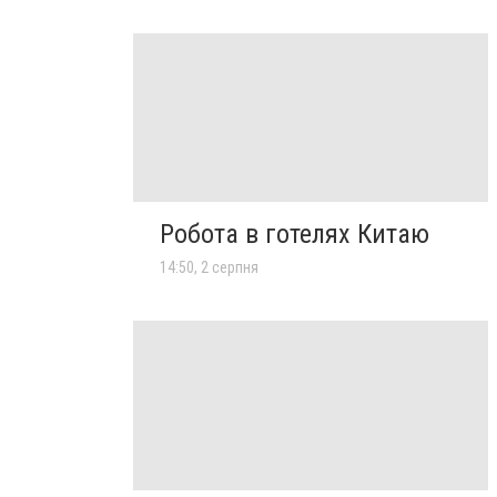
Робота в готелях Китаю
14:50, 2 серпня