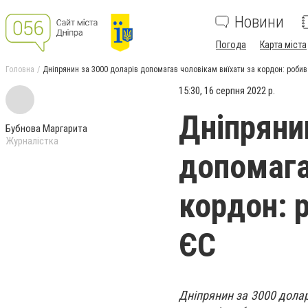
Новини
Погода
Карта міста
Головна
Дніпрянин за 3000 доларів допомагав чоловікам виїхати за кордон: робив 
15:30, 16 серпня 2022 р.
Дніпряни
Бубнова Маргарита
Журналістка
допомага
кордон: 
ЄС
Дніпрянин за 3000 долар