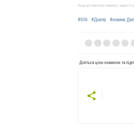
Якщо ви помітили помилку, виділіть нео
#056
#Днепр
#новини Дні
Діліться цією новиною та підп