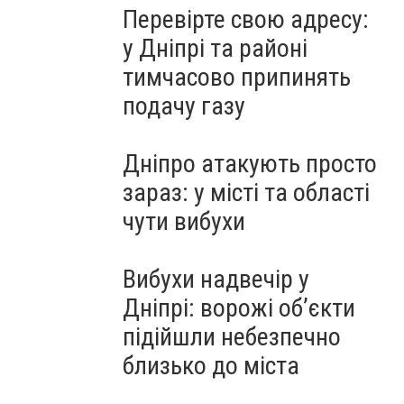
Перевірте свою адресу:
у Дніпрі та районі
тимчасово припинять
подачу газу
Дніпро атакують просто
зараз: у місті та області
чути вибухи
Вибухи надвечір у
Дніпрі: ворожі об’єкти
підійшли небезпечно
близько до міста