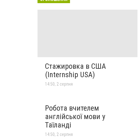
Стажировка в США
(Internship USA)
14:50, 2 серпня
Робота вчителем
англійської мови у
Таїланді
14:50, 2 серпня