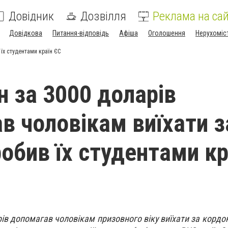
Довідник
Дозвілля
Реклама на сай
Довідкова
Питання-відповідь
Афіша
Оголошення
Нерухоміс
їх студентами країн ЄС
н за 3000 доларів
в чоловікам виїхати з
робив їх студентами кр
ів допомагав чоловікам призовного віку виїхати за кордон