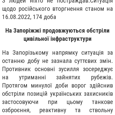
З людей ніхто не постраждав.Cитуація
щодо російського вторгнення станом на
16.08.2022, 174 доба
На Запоріжжі продовжуються обстріли
цивільної інфраструктури
На Запорізькому напрямку ситуація за
останню добу не зазнала суттєвих змін.
Противник основні зусилля зосереджує
на утриманні зайнятих рубежів.
Протягом минулої доби ворог здійснив
обстріли позицій українських захисників
застосовуючи при цьому танкове
озброєння, реактивну та ствольну