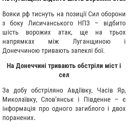
Вояки рф тиснуть на позиції Сил оборони
з боку Лисичанського НПЗ – відбито
шість ворожих атак, ще на трьох
напрямках між Луганщиною і
Донеччиною тривають запеклі бої.
На Донеччині тривають обстріли міст і
сел
За добу обстріляно Авдіївку, Часів Яр,
Миколаївку, Слов’янськ і Південне – є
інформація про одного загиблого і двох
поранених.