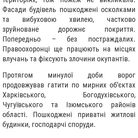
Фасади будівель пошкоджені осколками
та вибуховою хвилею, частково
зруйноване дорожнє покриття.
Попередньо – без постраждалих.
Правоохоронці ще працюють на місцях
влучань та фіксують злочини окупантів.
Протягом минулої доби ворог
продовжував гатити по мирних об'єктах
Харківського, Богодухівського,
Чугуївського та Ізюмського районів
області. Пошкоджені приватні житлові
будинки, господарчі споруди.