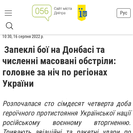
Рус
10:30, 16 серпня 2022 р.
Запеклі бої на Донбасі та
численні масовані обстріли:
головне за ніч по регіонах
України
Розпочалася сто сімдесят четверта доба
героїчного протистояння Української нації
російському воєнному вторгненню.
Тривають авіаційні та ракетні удари по