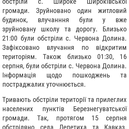
обстріли с. Широке Широківської
громади. Зруйновано один житловий
будинок, влучанння були у вже
зруйновану школу та дорогу. Близько
21:00 були обстріли с. Червона Долина.
Зафіксовано влучання по відкритим
територіям. Також близько 01:30, 16
серпня, були обстріли с. Червона Долина.
Інформація щодо пошкоджень та
постраджалих уточнюється.
Тривають обстріли території та прилеглих
населених пунктів Березнегуватської
громади. Так, протягом 15 серпня
обстріляно села Лепетиха та Кавказ.