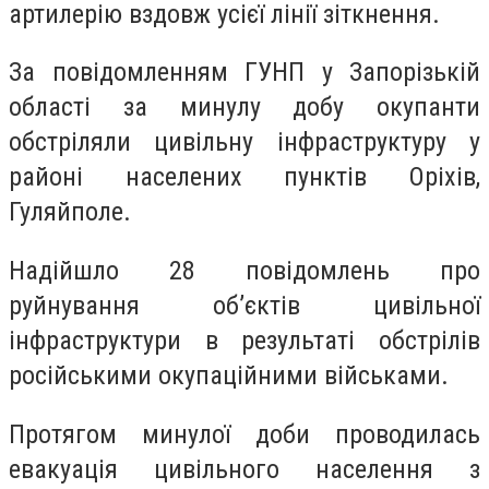
артилерію вздовж усієї лінії зіткнення.
За повідомленням ГУНП у Запорізькій
області за минулу добу окупанти
обстріляли цивільну інфраструктуру у
районі населених пунктів Оріхів,
Гуляйполе.
Надійшло 28 повідомлень про
руйнування об’єктів цивільної
інфраструктури в результаті обстрілів
російськими окупаційними військами.
Протягом минулої доби проводилась
евакуація цивільного населення з