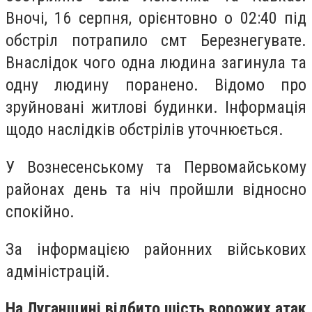
Вночі, 16 серпня, орієнтовно о 02:40 під
обстріл потрапило смт Березнегувате.
Внаслідок чого одна людина загинула та
одну людину поранено. Відомо про
зруйновані житлові будинки. Інформація
щодо наслідків обстрілів уточнюється.
У Вознесенському та Первомайському
районах день та ніч пройшли відносно
спокійно.
За інформацією районних військових
адміністрацій.
На Луганщині відбито шість ворожих атак