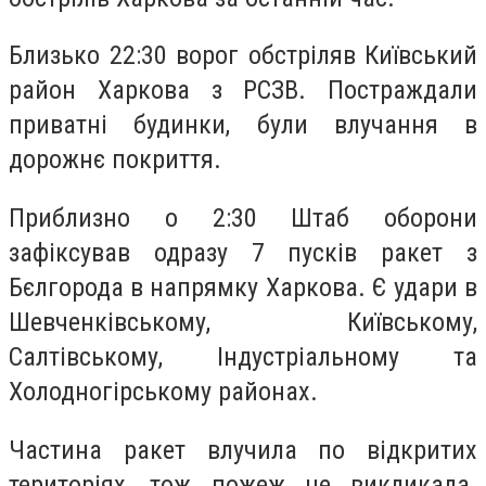
Близько 22:30 ворог обстріляв Київський
район Харкова з РСЗВ. Постраждали
приватні будинки, були влучання в
дорожнє покриття.
Приблизно о 2:30 Штаб оборони
зафіксував одразу 7 пусків ракет з
Бєлгорода в напрямку Харкова. Є удари в
Шевченківському, Київському,
Салтівському, Індустріальному та
Холодногірському районах.
Частина ракет влучила по відкритих
територіях, тож пожеж не викликала.