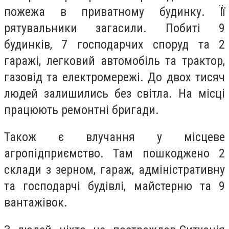
пожежа в приватному будинку. Її
рятувальники загасили. Побиті 9
будинків, 7 господарчих споруд та 2
гаражі, легковий автомобіль та трактор,
газовід та електромережі. До двох тисяч
людей залишились без світла. На місці
працюють ремонтні бригади.
Також є влучання у місцеве
агропідприємство. Там пошкоджено 2
склади з зерном, гараж, адміністративну
та господарчі будівлі, майстерню та 9
вантажівок.