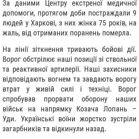
За даними Центру екстреної медичної
допомоги, протягом доби постраждали 9
людей у Харкові, з них жінка 75 років, на
жаль, від отриманих поранень померла.
На лінії зіткнення тривають бойові дії.
Ворог обстрілює наші позиції зі ствольної
та реактивної артилерії. Наші захисники
відповідають вогнем та завдають ворогу
втрат у живій силі і техніці. Ворог
спробував прорвати оборону наших
військ на напрямку Козача Лопань –
Уди. Українські воїни жорстко зустріли
загарбників та відкинули назад.