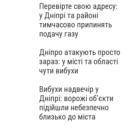
Перевірте свою адресу:
у Дніпрі та районі
тимчасово припинять
подачу газу
Дніпро атакують просто
зараз: у місті та області
чути вибухи
Вибухи надвечір у
Дніпрі: ворожі об’єкти
підійшли небезпечно
близько до міста