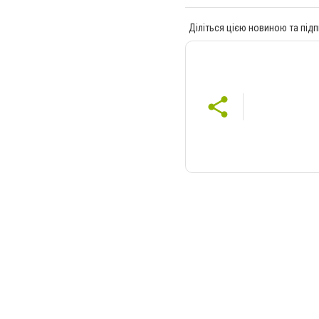
Діліться цією новиною та підп