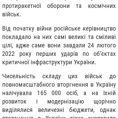
протиракетної оборони та космічних
військ.
Від початку війни російське керівництво
покладало на них самі великі та сміливі
цілі, адже саме вони завдали 24 лютого
2022 року перших ударів по об’єктах
критичної інфраструктури України.
Чисельність складу цих військ до
повномасштабного вторгнення в Україну
налічувала 165 000 осіб, а на їхній
розвиток і модернізацію щорічно
виділялися величезні бюджети, однак