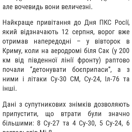
але вочевидь вони величезні.
Найкраще привітання до Дня ПКС Росії,
який відзначають 12 серпня, ворог вже
отримав напередодні – у вівторок в
Криму, коли на аеродромі біля Сак (у 200
км від південної лінії фронту) раптово
почали “детонувати боєприпаси”, а з
ними і літаки Су-30 СМ, Су-24, Іл-76 та
інші.
Дані з супутникових знімків дозволяють
припустити, що втрати були значно
більшими: 8 Су-27 та 4 Су-30, 5 Су-24, 6