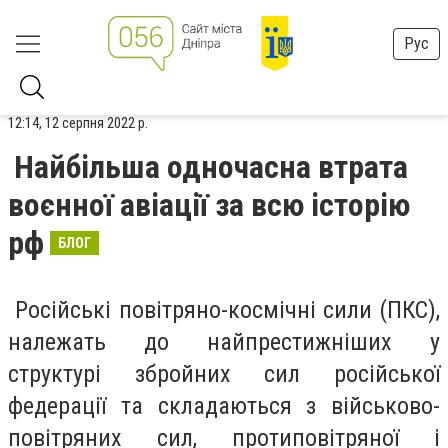
Рус
12:14, 12 серпня 2022 р.
Найбільша одночасна втрата
воєнної авіації за всю історію
рф
БЛОГ
Російські повітряно-космічні сили (ПКС),
належать до найпрестижніших у
структурі збройних сил російської
федерації та складаються з військово-
повітряних сил, протиповітряної і