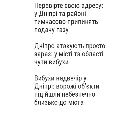
Перевірте свою адресу:
у Дніпрі та районі
тимчасово припинять
подачу газу
Дніпро атакують просто
зараз: у місті та області
чути вибухи
Вибухи надвечір у
Дніпрі: ворожі об’єкти
підійшли небезпечно
близько до міста