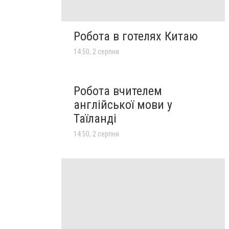
Робота в готелях Китаю
14:50, 2 серпня
Робота вчителем
англійської мови у
Таїланді
14:50, 2 серпня