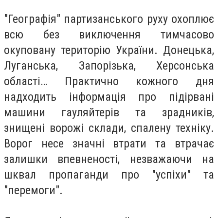
"Географія" партизанського руху охоплює
всю без виключення тимчасово
окуповану територію України. Донецька,
Луганська, Запорізька, Херсонська
області… Практично кожного дня
надходить інформація про підірвані
машини гауляйтерів та зрадників,
знищені ворожі склади, спалену техніку.
Ворог несе значні втрати та втрачає
залишки впевненості, незважаючи на
шквал пропаганди про "успіхи" та
"перемоги".