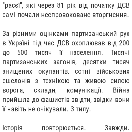
"расєї", які через 81 рік від початку ДСВ
самі почали неспровоковане вторгнення.
За різними оцінками партизанський рух
в Україні під час ДСВ охоплював від 200
до 500 тисяч її населення. Тисячі
партизанських загонів, десятки тисяч
знищених окупантів, сотні військових
ешелонів з технікою та живою силою
ворога, склади, комунікації. Війна
прийшла до фашистів звідти, звідки вони
її навіть не очікували. З тилу.
Історія повторюється. Завжди.