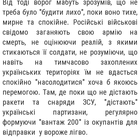
Від тоді ворог мабуть зрозумів, що не
треба було "будити лихо", поки воно тихе,
мирне та спокійне. Російські військові
свідомо заганяють свою армію на
смерть, не оцінюючи реалій, з якими
стикаються її солдати, не розуміючи, що
навіть на тимчасово захоплених
українських територіях їм не вдасться
спокійно "насолодитися" хоча б якоюсь
перемогою. Там, де поки що не дістають
ракети та снаряди ЗСУ, "дістають"
українські партизани, регулярно
формуючи "вантаж 200" із окупантів для
відправки у вороже лігво.