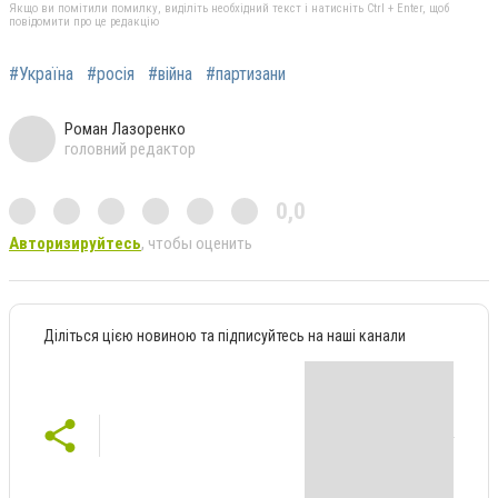
Якщо ви помітили помилку, виділіть необхідний текст і натисніть Ctrl + Enter, щоб
повідомити про це редакцію
#Україна
#росія
#війна
#партизани
Роман Лазоренко
головний редактор
0,0
Авторизируйтесь
, чтобы оценить
Діліться цією новиною та підписуйтесь на наші канали