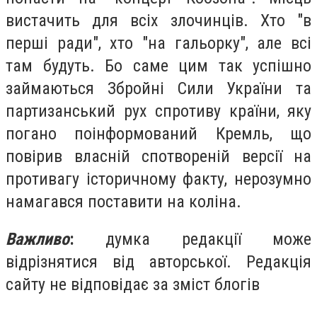
вистачить для всіх злочинців. Хто "в
перші ради", хто "на гальорку", але всі
там будуть. Бо саме цим так успішно
займаються Збройні Сили України та
партизанський рух спротиву країни, яку
погано поінформований Кремль, що
повірив власній спотвореній версії на
противагу історичному факту, нерозумно
намагався поставити на коліна.
Важливо
:
думка редакції може
відрізнятися від авторської. Редакція
сайту не відповідає за зміст блогів