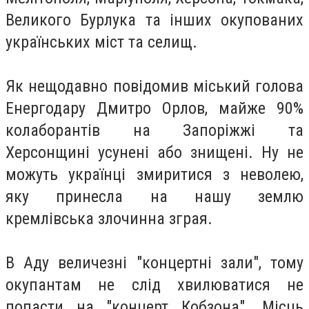
Великого Бурлука та інших окупованих
українських міст та селищ.
Як нещодавно повідомив міський голова
Енергодару Дмитро Орлов, майже 90%
колаборантів на Запоріжжі та
Херсонщині усунені або знищені. Ну не
можуть українці змиритися з неволею,
яку принесла на нашу землю
кремлівська злочинна зграя.
В Аду величезні "концертні зали", тому
окупантам не слід хвилюватися не
попасти на "концерт Кобзона". Місць