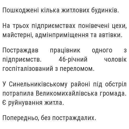
Пошкоджені кілька житлових будинків.
На трьох підприємствах понівечені цехи,
майстерні, адмінприміщення та автівки.
Постраждав працівник одного з
підприємств. 46-річний чоловік
госпіталізований з переломом.
У Синельниківському районі під обстріл
потрапила Великомихайлівська громада.
Є руйнування житла.
Попередньо, без постраждалих.