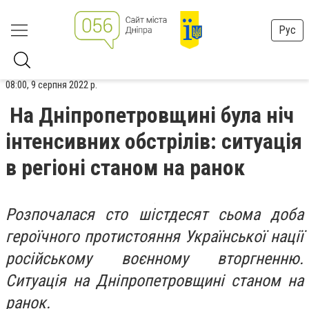
Рус
08:00, 9 серпня 2022 р.
На Дніпропетровщині була ніч
інтенсивних обстрілів: ситуація
в регіоні станом на ранок
Розпочалася сто шістдесят сьома доба
героїчного протистояння Української нації
російському воєнному вторгненню.
Ситуація на Дніпропетровщині станом на
ранок.