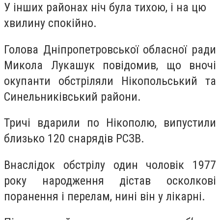
У інших районах ніч була тихою, і на цю
хвилину спокійно.
Голова Дніпропетровської обласної ради
Микола Лукашук повідомив, що вночі
окупанти обстріляли Нікопольський та
Синельниківський райони.
Тричі вдарили по Нікополю, випустили
близько 120 снарядів РСЗВ.
Внаслідок обстрілу один чоловік 1977
року народження дістав осколкові
поранення і перелам, нині він у лікарні.