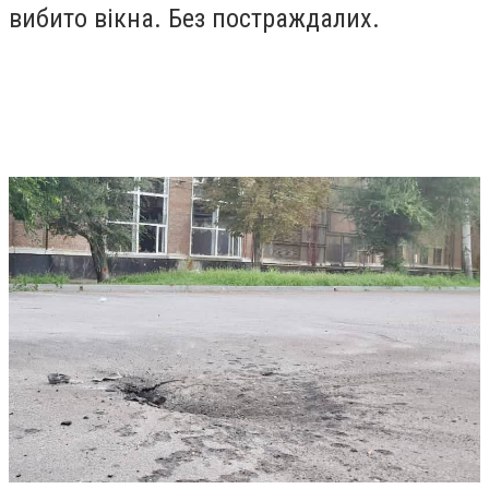
вибито вікна. Без постраждалих.