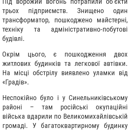
Під ворожий вогонь потрапили об‘єкти
трьох підприємств. Знищено один
трансформатор, пошкоджено майстерні,
техніку та адміністративно-побутові
будівлі.
Окрім цього, є пошкодження двох
житлових будинків та легкової автівки.
На місці обстрілу виявлено уламки від
«Градів».
Неспокійно було і у Синельниківському
районі – там російські окупаційні
війська вдарили по Великомихайлівській
громаді. У багатоквартирному будинку