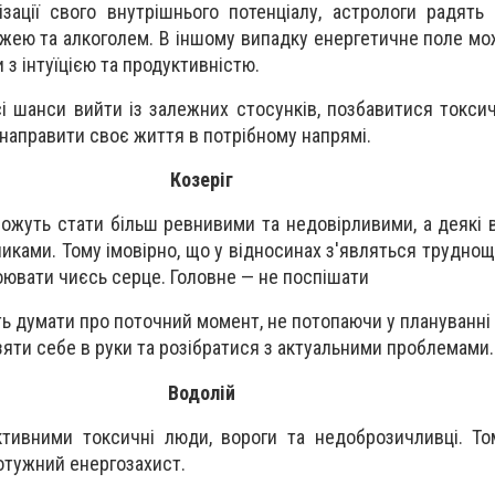
зації свого внутрішнього потенціалу, астрологи радять
жею та алкоголем. В іншому випадку енергетичне поле мо
з інтуїцією та продуктивністю.
і шанси вийти із залежних стосунків, позбавитися токсичн
направити своє життя в потрібному напрямі.
Козеріг
можуть стати більш ревнивими та недовірливими, а деякі 
иками. Тому імовірно, що у відносинах з'являться труднощ
ювати чиєсь серце. Головне — не поспішати
ть думати про поточний момент, не потопаючи у плануванні
зяти себе в руки та розібратися з актуальними проблемами.
Водолій
ктивними токсичні люди, вороги та недоброзичливці. Т
отужний енергозахист.