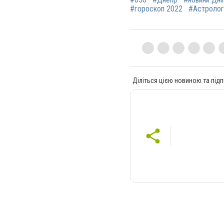
#гороскоп 2022
#Астролог
Діліться цією новиною та підп