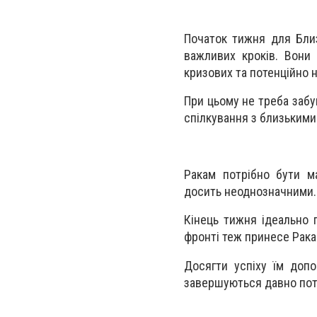
Початок тижня для Бли
важливих кроків. Вони
кризових та потенційно 
При цьому не треба забу
спілкування з близькими
Ракам потрібно бути м
досить неоднозначними.
Кінець тижня ідеально 
фронті теж принесе Рака
Досягти успіху їм допо
завершуються давно пот