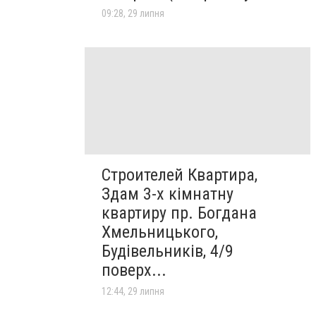
09:28, 29 липня
Строителей Квартира,
Здам 3-х кімнатну
квартиру пр. Богдана
Хмельницького,
Будівельників, 4/9
поверх...
12:44, 29 липня