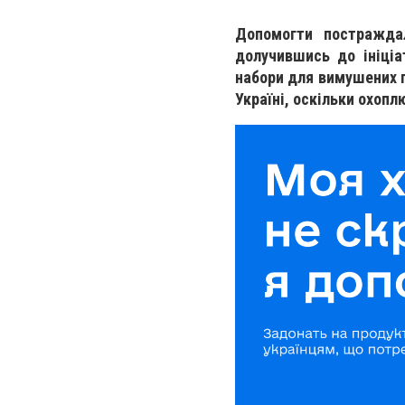
Допомогти постражда
долучившись до ініціа
набори для вимушених п
Україні, оскільки охопл