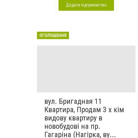
Додати підприємство
ОГОЛОШЕННЯ
вул. Бригадная 11
Квартира, Продам 3 х кім
видову квартиру в
новобудові на пр.
Гагаріна (Нагірка, ву...