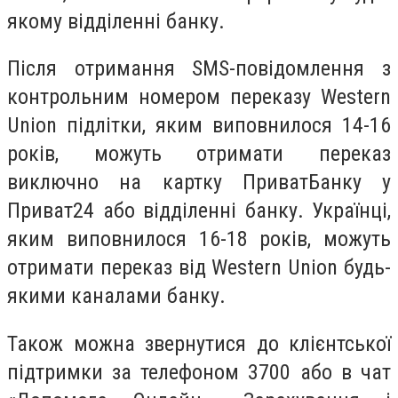
якому відділенні банку.
Після отримання SMS-повідомлення з
контрольним номером переказу Western
Union підлітки, яким виповнилося 14-16
років, можуть отримати переказ
виключно на картку ПриватБанку у
Приват24 або відділенні банку. Українці,
яким виповнилося 16-18 років, можуть
отримати переказ від Western Union будь-
якими каналами банку.
Також можна звернутися до клієнтської
підтримки за телефоном 3700 або в чат