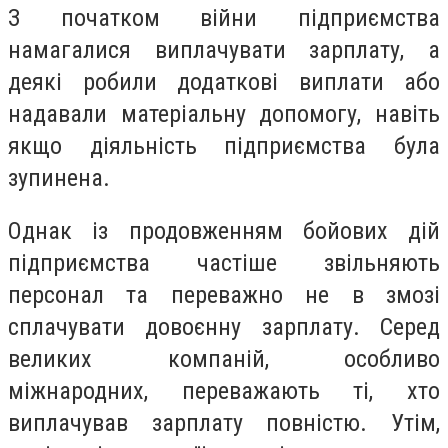
З початком війни підприємства
намагалися виплачувати зарплату, а
деякі робили додаткові виплати або
надавали матеріальну допомогу, навіть
якщо діяльність підприємства була
зупинена.
Однак із продовженням бойових дій
підприємства частіше звільняють
персонал та переважно не в змозі
сплачувати довоєнну зарплату. Серед
великих компаній, особливо
міжнародних, переважають ті, хто
виплачував зарплату повністю. Утім,