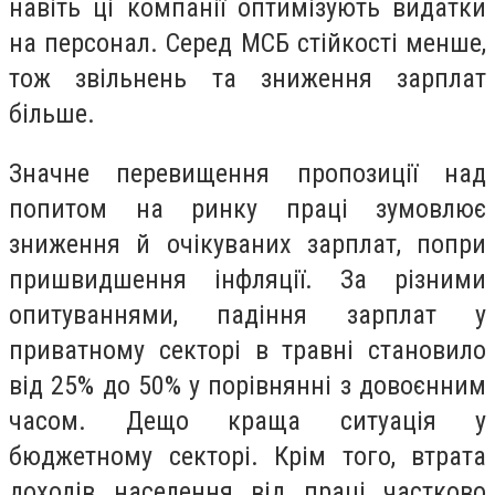
навіть ці компанії оптимізують видатки
на персонал. Серед МСБ стійкості менше,
тож звільнень та зниження зарплат
більше.
Значне перевищення пропозиції над
попитом на ринку праці зумовлює
зниження й очікуваних зарплат, попри
пришвидшення інфляції. За різними
опитуваннями, падіння зарплат у
приватному секторі в травні становило
від 25% до 50% у порівнянні з довоєнним
часом. Дещо краща ситуація у
бюджетному секторі. Крім того, втрата
доходів населення від праці частково