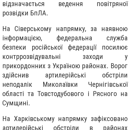
відзначається ведення повітряної
розвідки БпЛА.
На Сіверському напрямку, за наявною
інформацією, федеральна служба
безпеки російської федерації посилює
контррозвідувальні заходи у
прикордонних з Україною районах. Ворог
здійснив артилерійські обстріли
неподалік Миколаївки Чернігівської
області та Товстодубового і Рясного на
Сумщині.
На Харківському напрямку зафіксовано
артилерійські обстріли в районах