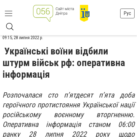
Рус
09:15, 28 липня 2022 р.
Українські воїни відбили
штурм військ рф: оперативна
інформація
Розпочалася сто п’ятдесят п’ята доба
героїчного протистояння Української нації
російському воєнному вторгненню.
Оперативна інформація станом 06:00
ранку 28 липня 2022 року щодо