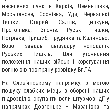
населених пунктів Харків, Дементіївка,
Мосьпанове, Соснівка, Уди, Черкаські
Тишки, Старий Салтів, Циркуни,
Протопівка, Злочів, Руські Тишки,
Петрівка, Пришиб, Прудянка та Калинове.
Ворог завдав авіаудару неподалік
Руських Тишків. Для уточнення
положення наших військ і корегування
вогню вів повітряну розвідку БпЛА.
На Слов’янському напрямку, з метою
пошуку слабких місць в обороні наших
підрозділів, окупанти вели штурмові дії у
напрямках Довгеньке – Мазанівка та