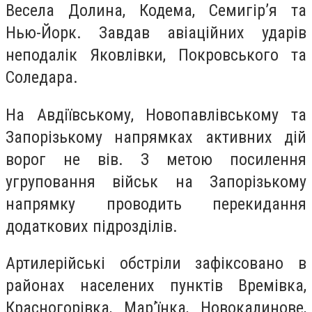
Весела Долина, Кодема, Семигір’я та
Нью-Йорк. Завдав авіаційних ударів
неподалік Яковлівки, Покровського та
Соледара.
На Авдіївському, Новопавлівському та
Запорізькому напрямках активних дій
ворог не вів. З метою посилення
угруповання військ на Запорізькому
напрямку проводить перекидання
додаткових підрозділів.
Артилерійські обстріли зафіксовано в
районах населених пунктів Времівка,
Красногорівка, Мар’їнка, Новокалинове,