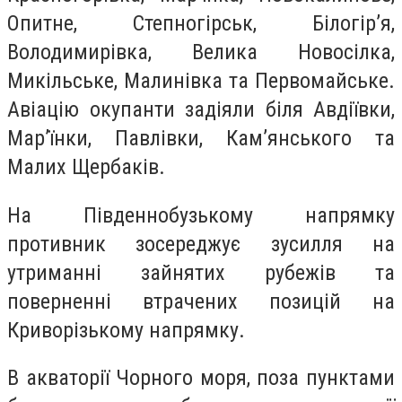
Опитне, Степногірськ, Білогір’я,
Володимирівка, Велика Новосілка,
Микільське, Малинівка та Первомайське.
Авіацію окупанти задіяли біля Авдіївки,
Мар’їнки, Павлівки, Камʼянського та
Малих Щербаків.
На Південнобузькому напрямку
противник зосереджує зусилля на
утриманні зайнятих рубежів та
поверненні втрачених позицій на
Криворізькому напрямку.
В акваторії Чорного моря, поза пунктами