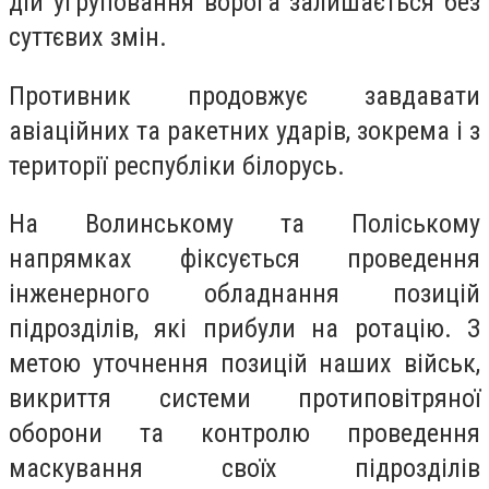
дій угруповання ворога залишається без
суттєвих змін.
Противник продовжує завдавати
авіаційних та ракетних ударів, зокрема і з
території республіки білорусь.
На Волинському та Поліському
напрямках фіксується проведення
інженерного обладнання позицій
підрозділів, які прибули на ротацію. З
метою уточнення позицій наших військ,
викриття системи протиповітряної
оборони та контролю проведення
маскування своїх підрозділів