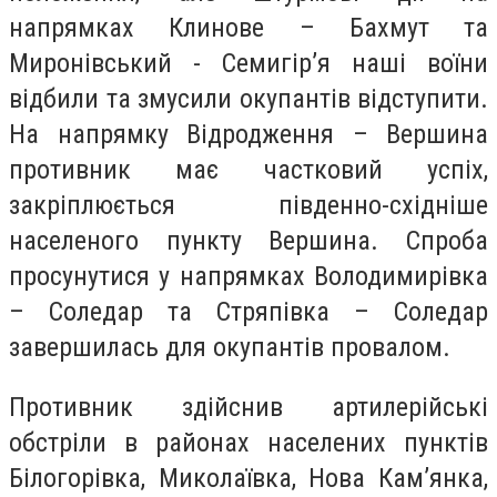
напрямках Клинове – Бахмут та
Миронівський - Семигір’я наші воїни
відбили та змусили окупантів відступити.
На напрямку Відродження – Вершина
противник має частковий успіх,
закріплюється південно-східніше
населеного пункту Вершина. Спроба
просунутися у напрямках Володимирівка
– Соледар та Стряпівка – Соледар
завершилась для окупантів провалом.
Противник здійснив артилерійські
обстріли в районах населених пунктів
Білогорівка, Миколаївка, Нова Кам’янка,