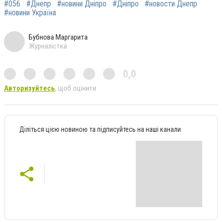
#056
#Днепр
#новини Дніпро
#Дніпро
#новости Днепр
#новини Україна
Бубнова Маргарита
Журналістка
0,0
Авторизуйтесь
, щоб оцінити
Діліться цією новиною та підписуйтесь на наші канали