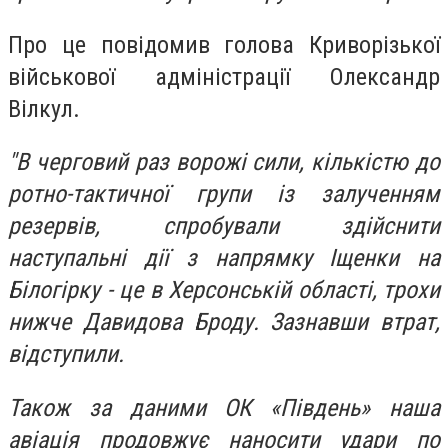
Про це повідомив голова Криворізької
військової адміністрації Олександр
Вілкул.
"В черговий раз ворожі сили, кількістю до
ротно-тактичної групи із залученням
резервів, спробували здійснити
наступальні дії з напрямку Іщенки на
Білогірку - це в Херсонській області, трохи
нижче Давидова Броду. Зазнавши втрат,
відступили.
Також за даними ОК «Південь» наша
авіація продовжує наносити удари по