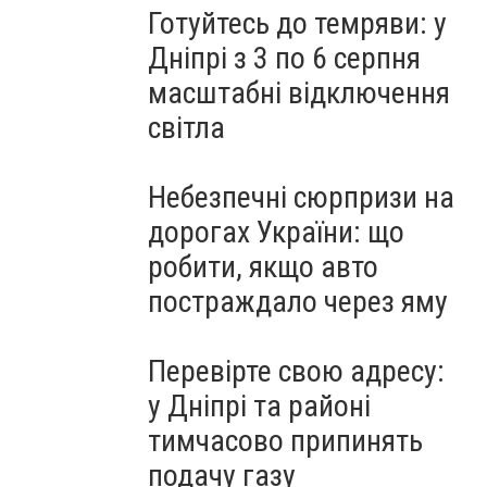
Готуйтесь до темряви: у
Дніпрі з 3 по 6 серпня
масштабні відключення
світла
Небезпечні сюрпризи на
дорогах України: що
робити, якщо авто
постраждало через яму
Перевірте свою адресу:
у Дніпрі та районі
тимчасово припинять
подачу газу