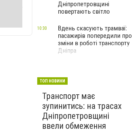
Дніпропетровщині
повертають світло
Вдень скасують трамваї:
10:30
пасажирів попередили про
зміни в роботі транспорту
Дніпра
ТОП НОВИНИ
Транспорт має
зупинитись: на трасах
Дніпропетровщині
ввели обмеження