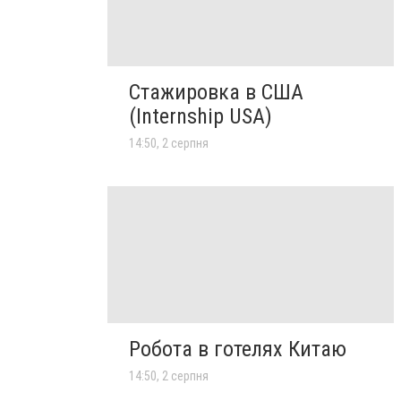
Стажировка в США
(Internship USA)
14:50, 2 серпня
Робота в готелях Китаю
14:50, 2 серпня