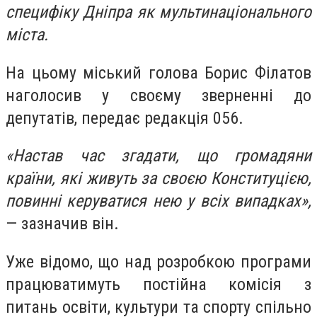
специфіку Дніпра як мультинаціонального
міста.
На цьому міський голова Борис Філатов
наголосив у своєму зверненні до
депутатів, передає редакція 056.
«Настав час згадати, що громадяни
країни, які живуть за своєю Конституцією,
повинні керуватися нею у всіх випадках»,
— зазначив він.
Уже відомо, що над розробкою програми
працюватимуть постійна комісія з
питань освіти, культури та спорту спільно