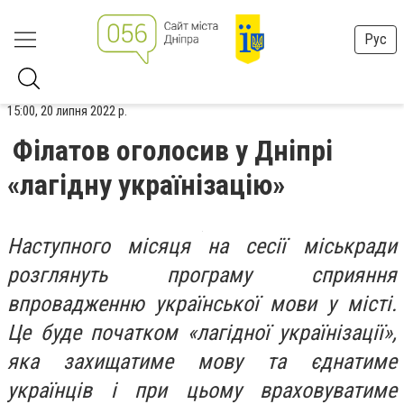
Рус
15:00, 20 липня 2022 р.
Філатов оголосив у Дніпрі
«лагідну українізацію»
Наступного місяця на сесії міськради
розглянуть програму сприяння
впровадженню української мови у місті.
Це буде початком «лагідної українізації»,
яка захищатиме мову та єднатиме
українців і при цьому враховуватиме