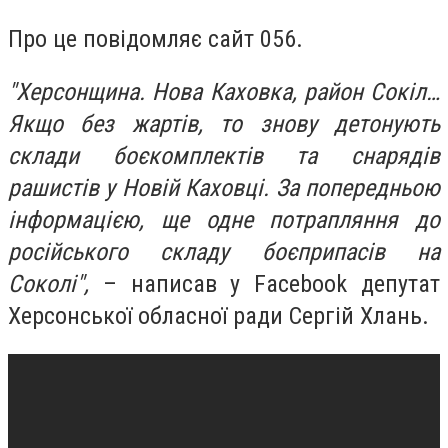
Про це повідомляє сайт 056.
"Херсонщина. Нова Каховка, район Сокіл…
Якщо ​​без жартів, то знову детонують
склади боєкомплектів та снарядів
рашистів у Новій Каховці. За попередньою
інформацією, ще одне потрапляння до
російського складу боєприпасів на
Соколі",
– написав у Facebook депутат
Херсонської обласної ради Сергій Хлань.