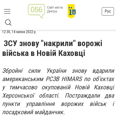
Рус
12:30, 14 липня 2022 р.
ЗСУ знову "накрили" ворожі
війська в Новій Каховці
Збройні сили України знову вдарили
американським РСЗВ HIMARS по об'єктах
у тимчасово окупованій Новій Каховці
Херсонської області. Постраждали два
пункти управління ворожих військ і
посадковий майданчик.