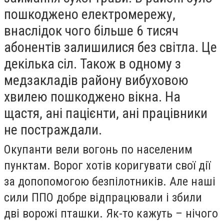
пошкоджено електромережу,
внаслідок чого більше 6 тисяч
абонентів залишилися без світла. Це
декілька сіл. Також в одному з
медзакладів району вибуховою
хвилею пошкоджено вікна. На
щастя, ані пацієнти, ані працівники
не постраждали.
Окупанти вели вогонь по населеним
пунктам. Ворог хотів коригувати свої дії
за допопомогою безпілотників. Але наші
сили ППО добре відпрацювали і збили
дві ворожі пташки. Як-то кажуть – нічого