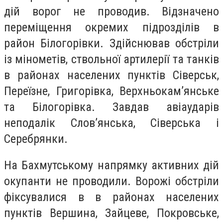
дій ворог не проводив. Відзначено
переміщення окремих підрозділів в
район Білогорівки. Здійснював обстріли
із мінометів, ствольної артилерії та танків
в районах населених пунктів Сіверськ,
Переїзне, Григорівка, Верхньокам’янське
та Білогорівка. Завдав авіаударів
неподалік Слов’янська, Сіверська і
Серебрянки.
На Бахмутському напрямку активних дій
окупанти не проводили. Ворожі обстріли
фіксувалися в в районах населених
пунктів Вершина, Зайцеве, Покровське,