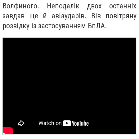
Волфиного. Неподалік двох останніх
завдав ще й авіаударів. Вів повітряну
розвідку із застосуванням БпЛА.