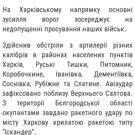
На Харківському напрямку основні
зусилля ворог зосереджує на
недопущенні просування наших військ.
Здійснив обстріли з артилерії різних
калібрів в районах населених пунктів
Харків, Руські Тишки, Питомник,
Коробочкине, Іванівка, Дементіївка,
Соснівка, Рубіжне та Слатине. Авіаудар
зафіксовано поблизу Верхнього Салтова.
З території Бєлгородської області
окупантами завдано ракетного удару по
місту Харкову крилатою ракетою типу
“Іскандер”.