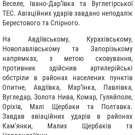
Веселе, Івано-Дар’ївка та Вуглегірської
ТЕС. Авіаційних ударів завдано неподалік
Берестового та Спірного.
На Авдіївському, Курахівському,
Новопавлівському та Запорізькому
напрямках, з метою сковування,
противник здійснив артилерійські
обстріли в районах населених пунктів
Опитне, Авдіївка, Мар’їнка, Павлівка,
Вугледар, Золота Нива, Комар, Гуляйполе,
Оріхів, Малі Щербаки та Полтавка.
Завдав авіаційних ударів в районах
Кам’янки, Малих Щербаків та