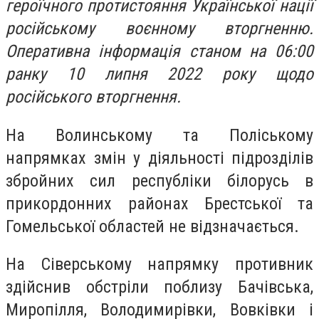
героїчного протистояння Української нації
російському воєнному вторгненню.
Оперативна інформація станом на 06:00
ранку 10 липня 2022 року щодо
російського вторгнення.
На Волинському та Поліському
напрямках змін у діяльності підрозділів
збройних сил республіки білорусь в
прикордонних районах Брестської та
Гомельської областей не відзначається.
На Сіверському напрямку противник
здійснив обстріли поблизу Бачівська,
Миропілля, Володимирівки, Вовківки і