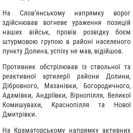
На Слов’янському напрямку ворог
здійснював вогневе ураження позицій
наших військ, провів розвідку боєм
штурмовою групою в районі населеного
пункту Долина, успіху не мав, відійшов.
Противник обстрілював із ствольної та
реактивної артилерії райони Долини,
Дібровного, Мазанівки, Богородичного,
Адамівки, Андріївки, Вірнопілля, Великої
Комишувахи, Краснопілля та Нової
Дмитрівки.
На Краматорському напрямку активних