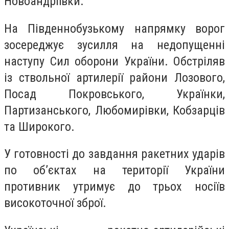
Новоандріївки.
На Південнобузькому напрямку ворог
зосереджує зусилля на недопущенні
наступу Сил оборони України. Обстріляв
із ствольної артилерії райони Лозового,
Посад Покровського, Українки,
Партизанського, Любомирівки, Кобзарців
та Широкого.
У готовності до завдання ракетних ударів
по об’єктах на території України
противник утримує до трьох носіїв
високоточної зброї.