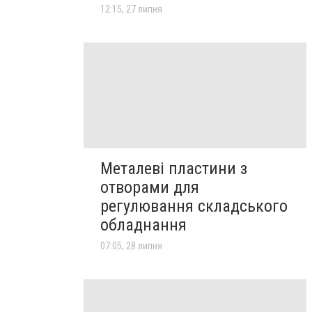
12:15, 27 липня
Металеві пластини з
отворами для
регулювання складського
обладнання
07:05, 28 липня