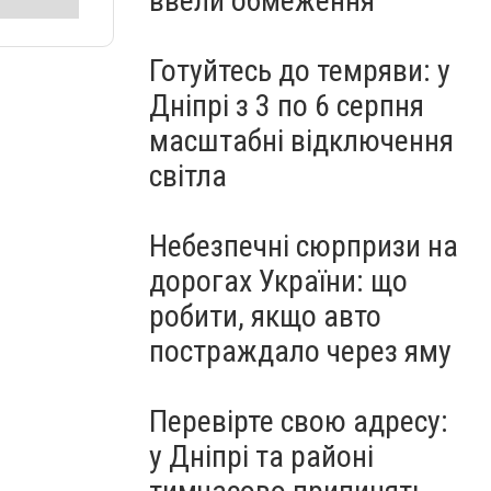
ввели обмеження
Готуйтесь до темряви: у
Дніпрі з 3 по 6 серпня
масштабні відключення
світла
Небезпечні сюрпризи на
дорогах України: що
робити, якщо авто
постраждало через яму
Перевірте свою адресу:
у Дніпрі та районі