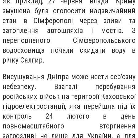
Як приклад, 27 червня "влада" Криму
змушена була оголосити надзвичайний
стан в Сімферополі через зливи та
затоплення автошляхів і мостів. З
переповненого Сімферопольського
водосховища почали скидати воду в
річку Салгир.
Висушування Дніпра може нести сер'єзну
небезпеку. Взагалі перебування
російських військ на території Каховської
гідроелектростанції, яка перейшла під їх
контроль 24 лютого в день
повномасштабного вторгнення
загрозливі не лише для України, а для