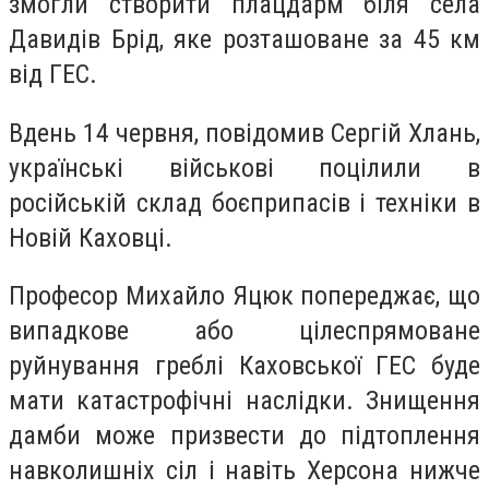
змогли створити плацдарм біля села
Давидів Брід, яке розташоване за 45 км
від ГЕС.
Вдень 14 червня, повідомив Сергій Хлань,
українські військові поцілили в
російській склад боєприпасів і техніки в
Новій Каховці.
Професор Михайло Яцюк попереджає, що
випадкове або цілеспрямоване
руйнування греблі Каховської ГЕС буде
мати катастрофічні наслідки. Знищення
дамби може призвести до підтоплення
навколишніх сіл і навіть Херсона нижче