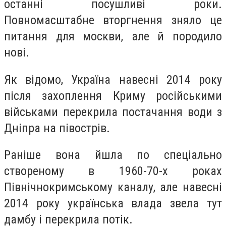
останні посушливі роки.
Повномасштабне вторгнення зняло це
питання для москви, але й породило
нові.
Як відомо, Україна навесні 2014 року
після захоплення Криму російськими
військами перекрила постачання води з
Дніпра на півострів.
Раніше вона йшла по спеціально
створеному в 1960-70-х роках
Північнокримському каналу, але навесні
2014 року українська влада звела тут
дамбу і перекрила потік.