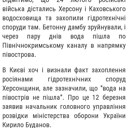
війська дістались Херсону і Каховського
водосховища та захопили гідротехнічні
споруди там. Бетонну дамбу зруйнували, і
через пару днів вода пішла по
Північнокримському каналу в напрямку
півострова.
В Києві хоч і визнали факт захоплення
росіянами гідротехнічних споруд
Херсонщини, але зазначили, що "вода на
півострів не пішла". Про це 12 березня
заявив начальник головного управління
розвідки міністерства оборони України
Кирило Буданов.