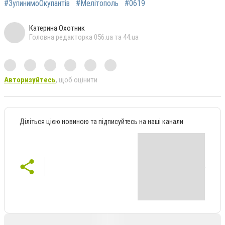
#ЗупинимоОкупантів
#Мелітополь
#0619
Катерина Охотник
Головна редакторка 056.ua та 44.ua
Авторизуйтесь
, щоб оцінити
Діліться цією новиною та підписуйтесь на наші канали