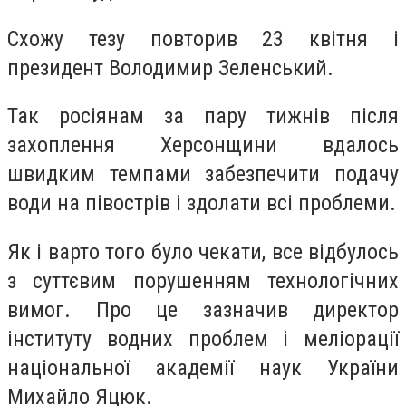
Схожу тезу повторив 23 квітня і
президент Володимир Зеленський.
Так росіянам за пару тижнів після
захоплення Херсонщини вдалось
швидким темпами забезпечити подачу
води на півострів і здолати всі проблеми.
Як і варто того було чекати, все відбулось
з суттєвим порушенням технологічних
вимог. Про це зазначив директор
інституту водних проблем і меліорації
національної академії наук України
Михайло Яцюк.