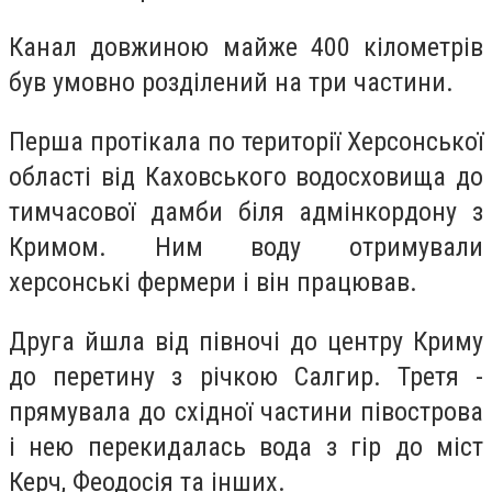
Канал довжиною майже 400 кілометрів
був умовно розділений на три частини.
Перша протікала по території Херсонської
області від Каховського водосховища до
тимчасової дамби біля адмінкордону з
Кримом. Ним воду отримували
херсонські фермери і він працював.
Друга йшла від півночі до центру Криму
до перетину з річкою Салгир. Третя -
прямувала до східної частини півострова
і нею перекидалась вода з гір до міст
Керч, Феодосія та інших.