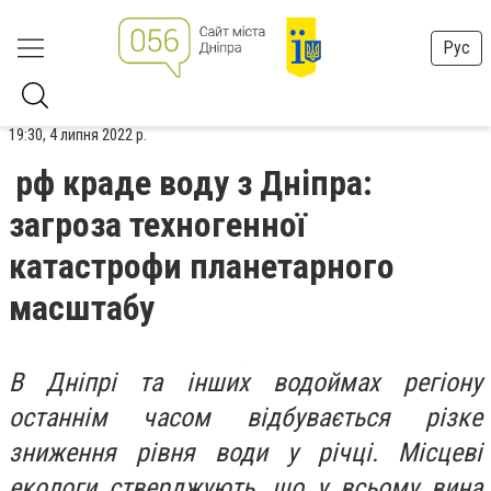
Рус
19:30, 4 липня 2022 р.
рф краде воду з Дніпра:
загроза техногенної
катастрофи планетарного
масштабу
В Дніпрі та інших водоймах регіону
останнім часом відбувається різке
зниження рівня води у річці. Місцеві
екологи стверджують, що у всьому вина