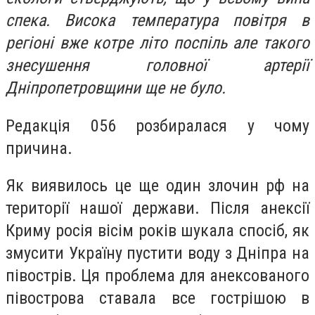
спека. Висока температура повітря в
регіоні вже котре літо поспіль але такого
знесушення головної артерії
Дніпропетровщини ще не було.
Редакція 056 розбиралася у чому
причина.
Як виявилось це ще один злочин рф на
території нашої держави. Після анексії
Криму росія вісім років шукала спосіб, як
змусити Україну пустити воду з Дніпра на
півострів. Ця проблема для анексованого
півострова ставала все гострішою в