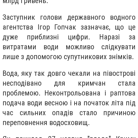
млрд гривень.
Заступник голови державного водного
агентства Ігор Гопчак зазначає, що це
дуже приблизні цифри. Наразі за
витратами води можливо слідкувати
лише з допомогою супутникових знімків.
Вода, яку так довго чекали на півострові
несподівано для кримчан стала
проблемою. Неконтрольована і раптова
подача води весною і на початок літа під
час сильних опадів стало причиною
переповнення водосховищ.