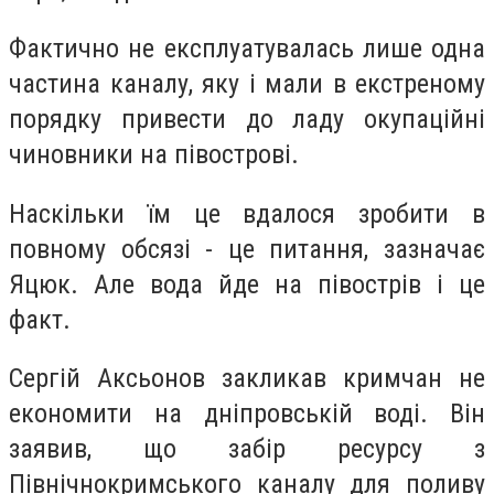
Фактично не експлуатувалась лише одна
частина каналу, яку і мали в екстреному
порядку привести до ладу окупаційні
чиновники на півострові.
Наскільки їм це вдалося зробити в
повному обсязі - це питання, зазначає
Яцюк. Але вода йде на півострів і це
факт.
Сергій Аксьонов закликав кримчан не
економити на дніпровській воді. Він
заявив, що забір ресурсу з
Північнокримського каналу для поливу