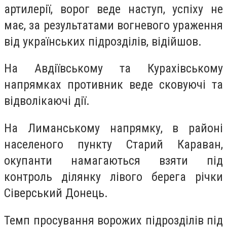
артилерії, ворог веде наступ, успіху не
має, за результатами вогневого ураження
від українських підрозділів, відійшов.
На Авдіївському та Курахівському
напрямках противник веде сковуючі та
відволікаючі дії.
На Лиманському напрямку, в районі
населеного пункту Старий Караван,
окупанти намагаються взяти під
контроль ділянку лівого берега річки
Сіверський Донець.
Темп просування ворожих підрозділів під