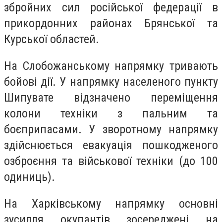
збройних сил російської федерації в
прикордонних районах Брянської та
Курської областей.
На Слобожанському напрямку тривають
бойові дії. У напрямку населеного пункту
Шипувате відзначено переміщення
колони техніки з пальним та
боєприпасами. У зворотному напрямку
здійснюється евакуація пошкодженого
озброєння та військової техніки (до 100
одиниць).
На Харківському напрямку основні
зусилля окупантів зосереджені на