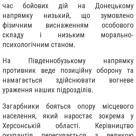
час бойових дій на Донецькому
напрямку низький, що зумовлено
фізичним виснаженням особового
складу і низьким морально-
психологічним станом.
На Південнобузькому напрямку
противник веде позиційну оборону та
намагається здійснювати вогневе
ураження наших підрозділів.
Загарбники бояться опору місцевого
населення, який наростає зокрема у
Херсонській області. Керівництво
окупантів пересувається з великою