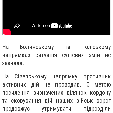
На Волинському та Поліському
напрямках ситуація суттєвих змін не
зазнала.
На Сіверському напрямку противник
активних дій не проводив. З метою
посилення визначених ділянок кордону
та сковування дій наших військ ворог
продовжує утримувати підрозділи