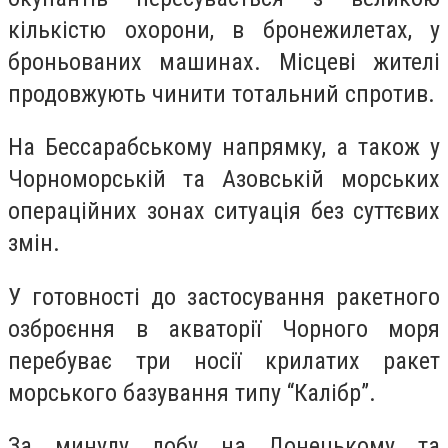
кількістю охорони, в бронежилетах, у
броньованих машинах. Місцеві жителі
продовжують чинити тотальний спротив.
На Бессарабському напрямку, а також у
Чорноморській та Азовській морських
операційних зонах ситуація без суттєвих
змін.
У готовності до застосування ракетного
озброєння в акваторії Чорного моря
перебуває три носії крилатих ракет
морського базування типу “Калібр”.
За минулу добу на Донецькому та