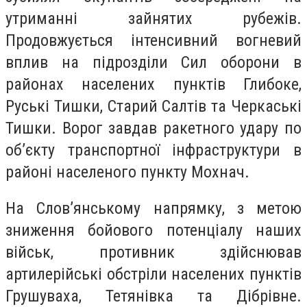
утриманні зайнятих рубежів.
Продовжується інтенсивний вогневий
вплив на підрозділи Сил оборони в
районах населених пунктів Глибоке,
Руські Тишки, Старий Салтів та Черкаські
Тишки. Ворог завдав ракетного удару по
об’єкту транспортної інфраструктури в
районі населеного пункту Мохнач.
На Слов’янському напрямку, з метою
зниження бойового потенціалу наших
військ, противник здійснював
артилерійські обстріли населених пунктів
Грушуваха, Тетянівка та Дібрівне.