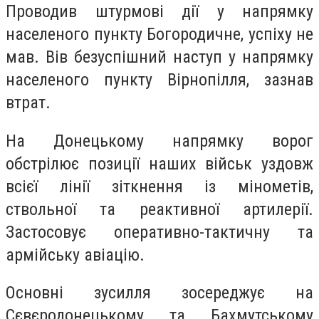
Проводив штурмові дії у напрямку
населеного пункту Богородичне, успіху не
мав. Вів безуспішний наступ у напрямку
населеного пункту Вірнопілля, зазнав
втрат.
На Донецькому напрямку ворог
обстрілює позиції наших військ уздовж
всієї лінії зіткнення із мінометів,
ствольної та реактивної артилерії.
Застосовує оперативно-тактичну та
армійську авіацію.
Основні зусилля зосереджує на
Сєвєродонецькому та Бахмутському