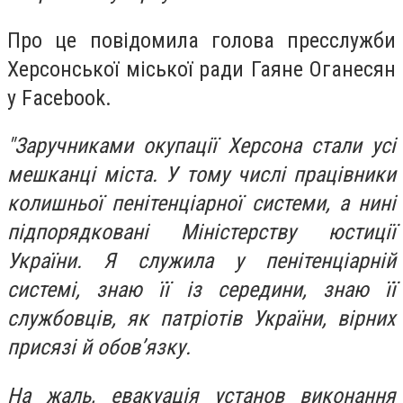
Про це повідомила голова пресслужби
Херсонської міської ради Гаяне Оганесян
у Facebook.
"Заручниками окупації Херсона стали усі
мешканці міста. У тому числі працівники
колишньої пенітенціарної системи, а нині
підпорядковані Міністерству юстиції
України. Я служила у пенітенціарній
системі, знаю її із середини, знаю її
службовців, як патріотів України, вірних
присязі й обов’язку.
На жаль, евакуація установ виконання