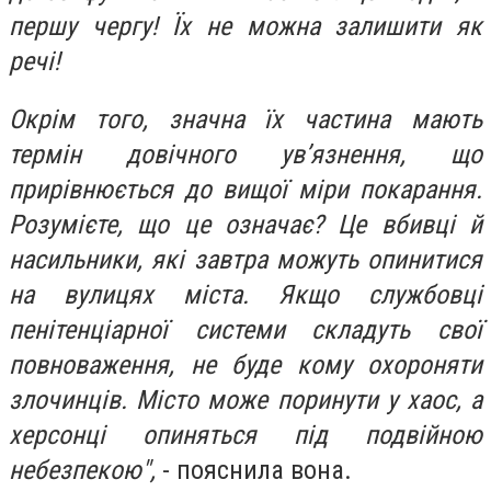
першу чергу! Їх не можна залишити як
речі!
Окрім того, значна їх частина мають
термін довічного ув’язнення, що
прирівнюється до вищої міри покарання.
Розумієте, що це означає? Це вбивці й
насильники, які завтра можуть опинитися
на вулицях міста. Якщо службовці
пенітенціарної системи складуть свої
повноваження, не буде кому охороняти
злочинців. Місто може поринути у хаос, а
херсонці опиняться під подвійною
небезпекою",
- пояснила вона.