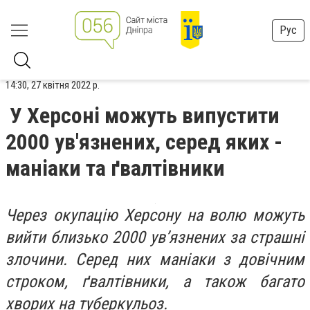
Рус
14:30, 27 квітня 2022 р.
У Херсоні можуть випустити
2000 ув'язнених, серед яких -
маніаки та ґвалтівники
Через окупацію Херсону на волю можуть
вийти близько 2000 ув’язнених за страшні
злочини. Серед них маніаки з довічним
строком, ґвалтівники, а також багато
хворих на туберкульоз.