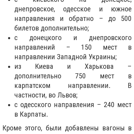
днепр
ов
ское, одесское и южное
направления и обратно – до 500
билетов дополнительно
;
с донецкого и днепровского
направлений – 150 мест в
направлении Западной Украины;
из Киева и Харькова –
дополнительно 750 мест в
карпатском направлении. В
частности, во Львов;
с одесского направления – 240 мест
в Карпаты
.
Кроме этого
, были
добав
лены
вагоны в