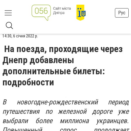
Рус
14:30, 6 січня 2022 р.
На поезда, проходящие через
Днепр добавлены
дополнительные билеты:
подробности
В
новогодне-рождественский период
путешествия по железной дороге
уже
вы
брали более миллиона украинцев
.
Повышенный спрос продолжает