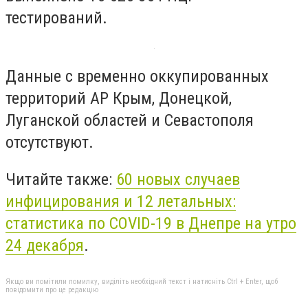
тестирований.
Данные с временно оккупированных
территорий АР Крым, Донецкой,
Луганской областей и Севастополя
отсутствуют.
Читайте также:
60 новых случаев
инфицирования и 12 летальных:
статистика по COVID-19 в Днепре на утро
24 декабря
.
Якщо ви помітили помилку, виділіть необхідний текст і натисніть Ctrl + Enter, щоб
повідомити про це редакцію