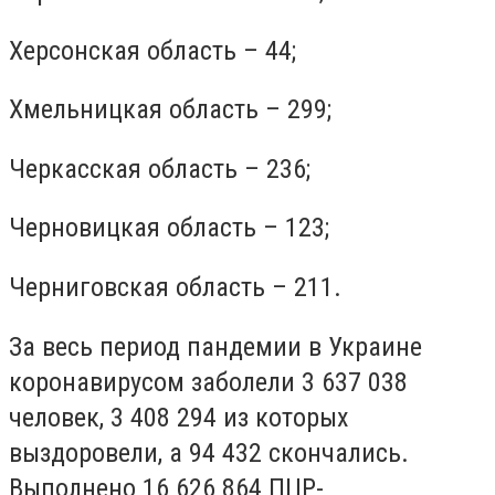
Херсонская область – 44;
Хмельницкая область – 299;
Черкасская область – 236;
Черновицкая область – 123;
Черниговская область – 211.
За весь период пандемии в Украине
коронавирусом заболели 3 637 038
человек, 3 408 294 из которых
выздоровели, а 94 432 скончались.
Выполнено 16 626 864 ПЦР-