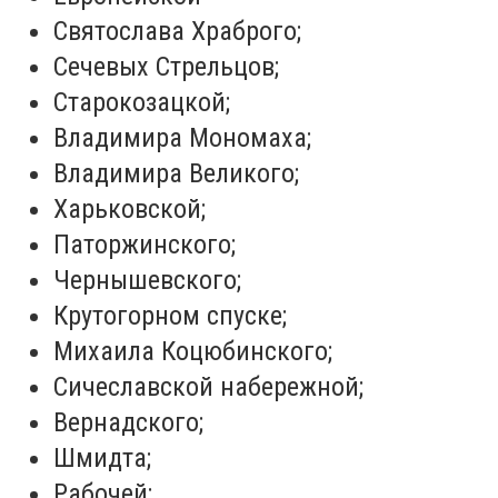
Святослава Храброго;
Сечевых Стрельцов;
Старокозацкой;
Владимира Мономаха;
Владимира Великого;
Харьковской;
Паторжинского;
Чернышевского;
Крутогорном спуске;
Михаила Коцюбинского;
Сичеславской набережной;
Вернадского;
Шмидта;
Рабочей;