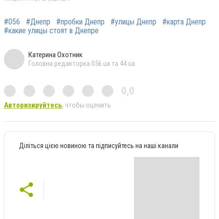
#056
#Днепр
#пробки Днепр
#улицы Днепр
#карта Днепр
#какие улицы стоят в Днепре
Катерина Охотник
Головна редакторка 056.ua та 44.ua
0,0
Авторизируйтесь
, чтобы оценить
Діліться цією новиною та підписуйтесь на наші канали