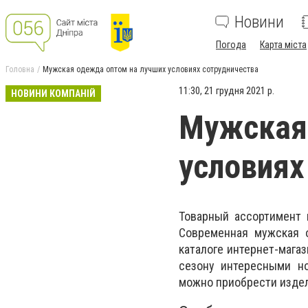
Новини
Погода
Карта міста
Головна
Мужская одежда оптом на лучших условиях сотрудничества
11:30, 21 грудня 2021 р.
НОВИНИ КОМПАНІЙ
Мужская 
условиях
Товарный ассортимент 
Современная мужская 
каталоге интернет-мага
сезону интересными но
можно приобрести издел