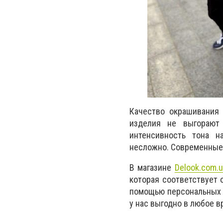
Качество окрашивания 
изделия не выгорают
интенсивность тона н
несложно. Современные 
В магазине
Delook.com.u
которая соответствует 
помощью персональных 
у нас выгодно в любое в