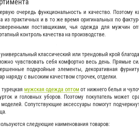
ртимента
рвую очередь функциональность и качество. Поэтому к
а из практичных и в то же время оригинальных по фактур
оверенными поставщиками, чья одежда для мужчин оп
этапный контроль качества на производстве.
универсальный классический или трендовый крой благод
можно чувствовать себя комфортно весь день. Прямые си
вершенные подкройные элементы, декоративная фурниту
ар наряду с высоким качеством строчек, отделки.
я турецкая
мужская одежда оптом
от нижнего белья и чул
урток и головных уборов. Поэтому покупатель может ср
 моделей. Сопутствующие аксессуары помогут подчеркну
ца.
пользуются следующие наименования товаров: