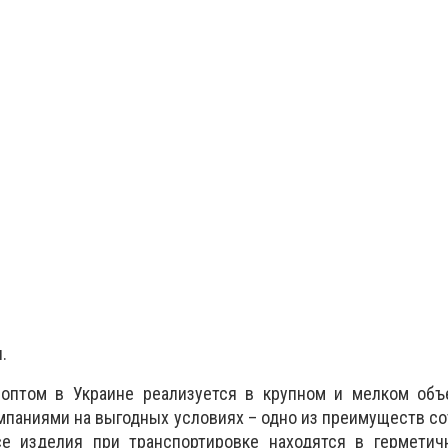
.
оптом в Украине реализуется в крупном и мелком объ
паниями на выгодных условиях – одно из преимуществ с
е изделия при транспортировке находятся в герметичн