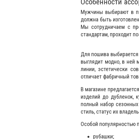
Особенности ассо
Мужчины выбирают в пе
должна быть изготовлен
Мы сотрудничаем с пр
стандартам, проходит по
Для пошива выбирается 
выглядит модно, в ней 
линии, эстетически со
отличает фабричный тов
В магазине предлагаетс
изделий до дубленок, к
полный набор сезонных
стиль, статус их владель
Особой популярностью 
рубашки;