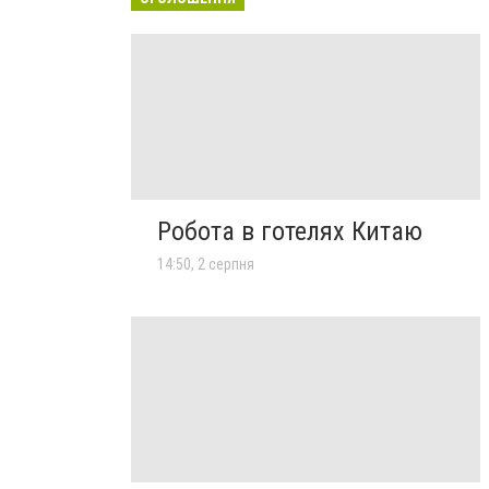
Робота в готелях Китаю
14:50, 2 серпня