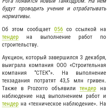
Рога появится новый танкодром. На нем
будут проводить учения и отрабатывать
нормативы.
Об этом сообщает
056
со ссылкой на
тендер
на выполнение работ по
строительству.
Аукцион, который завершился 3 декабря,
выиграла компания ООО «Строительная
компания "СТЕК"»‎. На выполнение
техзадания потратят 43,5 млн гривен.
Также в Prozorro объявили
тендер
на
наблюдение над выполнением работ и
тендер
на «техническое наблюдение». На