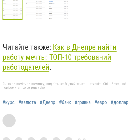
Читайте также:
Как в Днепре найти
работу мечты: ТОП-10 требований
работодателей
.
Якщо ви помітили помилку, виділіть необхідний текст і натисніть Ctrl + Enter, щоб
повідомити про це редакцію
#курс
#валюта
#Днепр
#банк
#гривна
#евро
#доллар