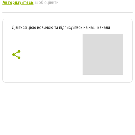
Авторизуйтесь
, щоб оцінити
Діліться цією новиною та підписуйтесь на наші канали