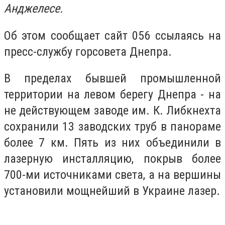
Анджелесе.
Об этом сообщает сайт 056 ссылаясь на
пресс-службу горсовета Днепра.
В пределах бывшей промышленной
территории на левом берегу Днепра - на
не действующем заводе им. К. Либкнехта
сохранили 13 заводских труб в панораме
более 7 км. Пять из них объединили в
лазерную инсталляцию, покрыв более
700-ми источниками света, а на вершины
установили мощнейший в Украине лазер.