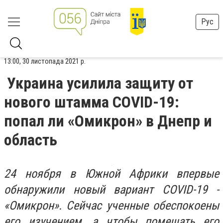
Рус
13:00, 30 листопада 2021 р.
Украина усилила защиту от
нового штамма COVID-19:
попал ли «Омикрон» в Днепр и
область
24 ноября в Южной Африки впервые
обнаружили новый вариант COVID-19 -
«Омикрон». Сейчас ученные обеспокоены
его изучением, а чтобы помешать его