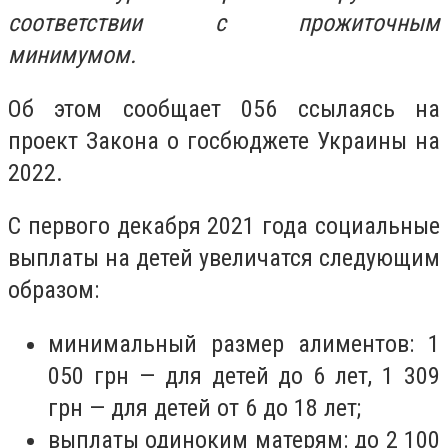
соответствии с прожиточным
минимумом.
Об этом сообщает 056 ссылаясь на
проект Закона о госбюджете Украины на
2022.
С первого декабря 2021 года социальные
выплаты на детей увеличатся следующим
образом:
минимальный размер алиментов: 1
050 грн — для детей до 6 лет, 1 309
грн — для детей от 6 до 18 лет;
выплаты одиноким матерям: до 2 100