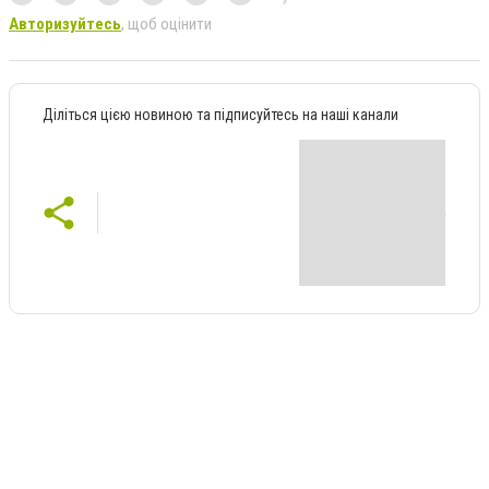
Авторизуйтесь
, щоб оцінити
Діліться цією новиною та підписуйтесь на наші канали