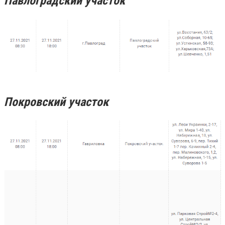
Павлоградский участок
Покровский участок