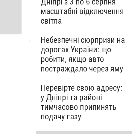
Дніпрі з 3 по 6 серпня
масштабні відключення
світла
Небезпечні сюрпризи на
дорогах України: що
робити, якщо авто
постраждало через яму
Перевірте свою адресу:
у Дніпрі та районі
тимчасово припинять
подачу газу