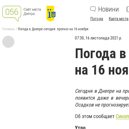
Новини
Погода
Карта міста
Головна
Погода в Днепре сегодня: прогноз на 16 ноября
07:30, 16 листопада 2021 р.
Погода в
на 16 но
Сегодня в Днепре на пр
появится даже в вечерн
Осадков не прогнозирует
Об этом сообщает
Синоп
Утро