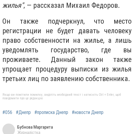
жилья"
, — рассказал Михаил Федоров.
Он также подчеркнул, что место
регистрации не будет давать человеку
право собственности на жилье, а лишь
уведомлять государство, где вы
проживаете. Данный закон также
упрощает процедуру выписки из жилья
третьих лиц по заявлению собственника.
Якщо ви помітили помилку, виділіть необхідний текст і натисніть Ctrl + Enter, щоб
повідомити про це редакцію
#056
#Днепр
#прописка Днепр
#новости Днепр
Бубнова Маргарита
Журналістка