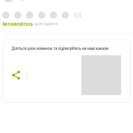
0,0
Авторизуйтесь
, щоб оцінити
Діліться цією новиною та підписуйтесь на наші канали