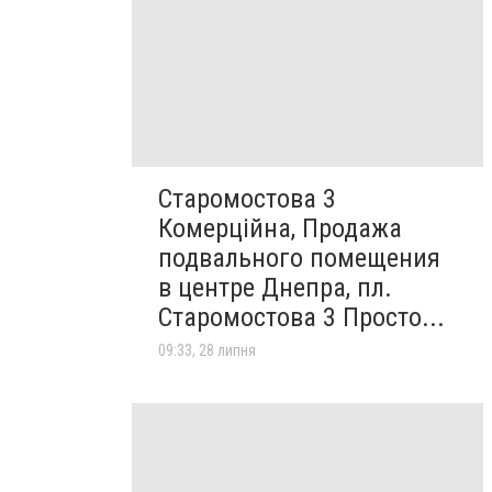
Старомостова 3
Комерційна, Продажа
подвального помещения
в центре Днепра, пл.
Старомостова 3 Просто...
09:33, 28 липня