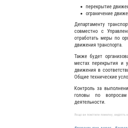
перекрытие движен
ограничение движе
Департаменту транспор
совместно с Управлен
отработать меры по ор
движения транспорта.
Также будет организов
местах перекрытия и у
движения в соответств
Общие технические усло
Контроль за выполнени
головы по вопросам 
деятельности.
Якщо ви помітили помилку, виділіть нео