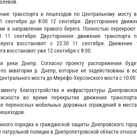
ролевой.
ние транспорта и пешеходов по Центральному мосту в
11 сентября до 8:00 12 сентября. Двустороннее движе
ам в направлении правого берега. Полностью перекроют
0 11 сентября. Двустороннее движение транспорта 
берега восстановят с 22:30 11 сентября. Движение 
га восстановят уже 12 сентября с 8:00.
 и реки Днепр. Согласно проекту распоряжения буде
по акватории р. Днепр, которые не задействованы в в
 Центрального моста до Мерефо-Херсонского моста с 10:00 
таменту благоустройства и инфраструктуры Днепровског
пасности во время перекрытия движения транспорта
ие переносных мобильных дорожных ограждений в места
пешеходов.
нного порядка и гражданской защиты Днепровского горо
е патрульной полиции в Днепропетровской области относи