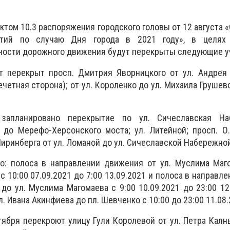
ктом 10.3 распоряжения городского головы от 12 августа 
ятий по случаю Дня города в 2021 году», в целях 
ности дорожного движения будут перекрыты следующие уч
ет перекрыт просп. Дмитрия Яворницкого от ул. Андрея
четная сторона); от ул. Короленко до ул. Михаила Грушевс
запланировано перекрытие по ул. Сичеславская На
 до Мерефо-Херсонского моста; ул. Литейной; просп. О.
Ниринберга от ул. Ломаной до ул. Сичеславской Набережной
о: полоса в направлении движения от ул. Муслима Маго
 10:00 07.09.2021 до 7:00 13.09.2021 и полоса в направл
до ул. Муслима Магомаева с 9:00 10.09.2021 до 23:00 12.
. Ивана Акинфиева до пл. Шевченко с 10:00 до 23:00 11.08.
нтября перекроют улицу Гули Королевой от ул. Петра Кал