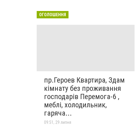
ОГОЛОШЕННЯ
пр.Героев Квартира, Здам
кімнату без проживання
господарів Перемога-6 ,
меблі, холодильник,
гаряча...
09:51, 29 липня