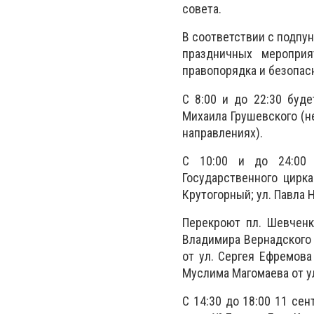
совета.
В соответствии с подпун
праздничных меропри
правопорядка и безопас
С 8:00 и до 22:30 буд
Михаила Грушевского (не
направлениях).
С 10:00 и до 24:00 
Государственного цирка
Крутогорный; ул. Павла 
Перекроют пл. Шевченк
Владимира Вернадского с
от ул. Сергея Ефремова 
Муслима Магомаева от ул
С 14:30 до 18:00 11 се