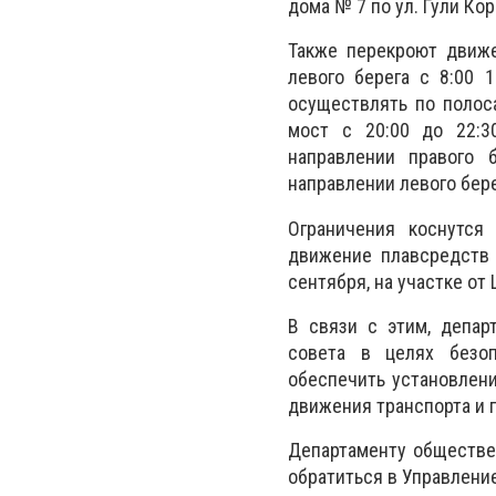
дома № 7 по ул. Гули Ко
Также перекроют движе
левого берега с 8:00 
осуществлять по полос
мост с 20:00 до 22:3
направлении правого 
направлении левого бере
Ограничения коснутся
движение плавсредств 
сентября, на участке от
В связи с этим, депар
совета в целях безо
обеспечить установлен
движения транспорта и 
Департаменту обществе
обратиться в Управлени