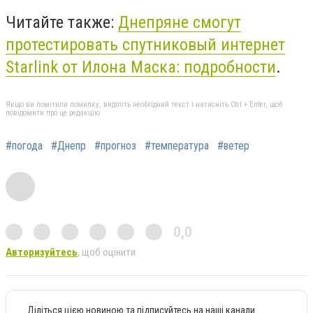
Читайте также:
Днепряне смогут
протестировать спутниковый интернет
Starlink от Илона Маска: подробности
.
Якщо ви помітили помилку, виділіть необхідний текст і натисніть Ctrl + Enter, щоб
повідомити про це редакцію
#погода
#Днепр
#прогноз
#температура
#ветер
0,0
Авторизуйтесь
, щоб оцінити
Діліться цією новиною та підписуйтесь на наші канали