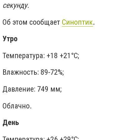
секунду.
Об этом сообщает
Синоптик
.
Утро
Температура: +18 +21°C;
Влажность: 89-72%;
Давление: 749 мм;
Облачно.
День
Температура: +26 +29°C;