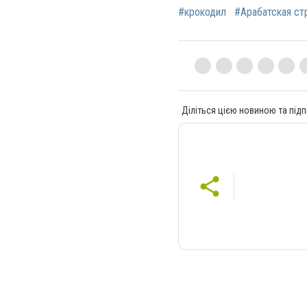
#крокодил
#Арабатская ст
Діліться цією новиною та підп