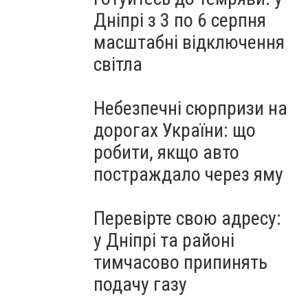
Дніпрі з 3 по 6 серпня
масштабні відключення
світла
Небезпечні сюрпризи на
дорогах України: що
робити, якщо авто
постраждало через яму
Перевірте свою адресу:
у Дніпрі та районі
тимчасово припинять
подачу газу