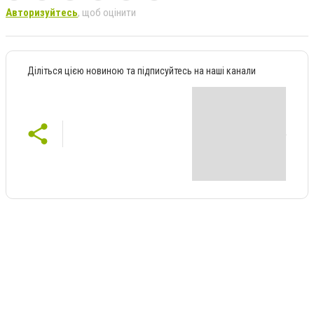
Авторизуйтесь
, щоб оцінити
Діліться цією новиною та підписуйтесь на наші канали