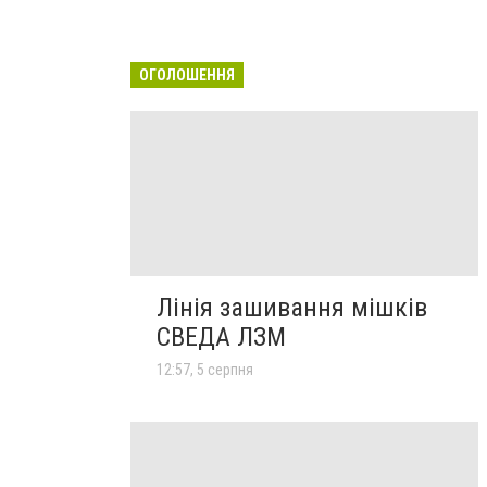
ОГОЛОШЕННЯ
Лінія зашивання мішків
СВЕДА ЛЗМ
12:57, 5 серпня