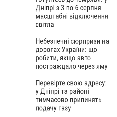
Дніпрі з 3 по 6 серпня
масштабні відключення
світла
Небезпечні сюрпризи на
дорогах України: що
робити, якщо авто
постраждало через яму
Перевірте свою адресу:
у Дніпрі та районі
тимчасово припинять
подачу газу