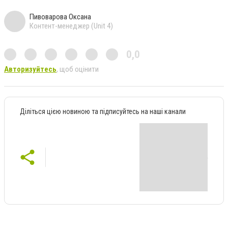
Пивоварова Оксана
Контент-менеджер (Unit 4)
0,0
Авторизуйтесь
, щоб оцінити
Діліться цією новиною та підписуйтесь на наші канали