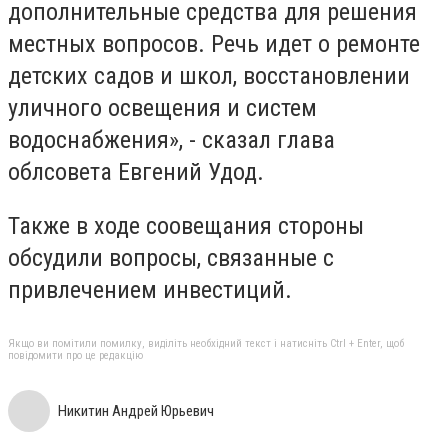
дополнительные средства для решения
местных вопросов. Речь идет о ремонте
детских садов и школ, восстановлении
уличного освещения и систем
водоснабжения», - сказал глава
облсовета Евгений Удод.
Также в ходе соовещания стороны
обсудили вопросы, связанные с
привлечением инвестиций.
Якщо ви помітили помилку, виділіть необхідний текст і натисніть Ctrl + Enter, щоб
повідомити про це редакцію
Никитин Андрей Юрьевич