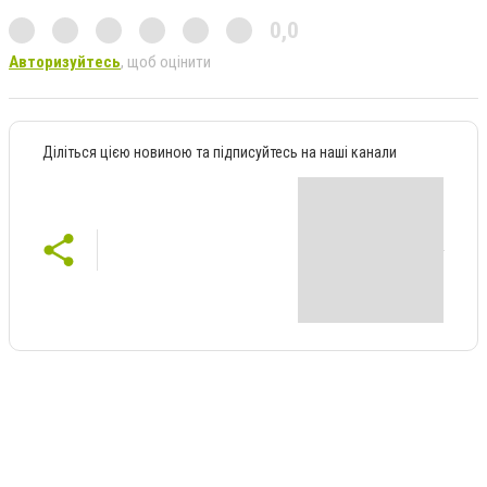
0,0
Авторизуйтесь
, щоб оцінити
Діліться цією новиною та підписуйтесь на наші канали