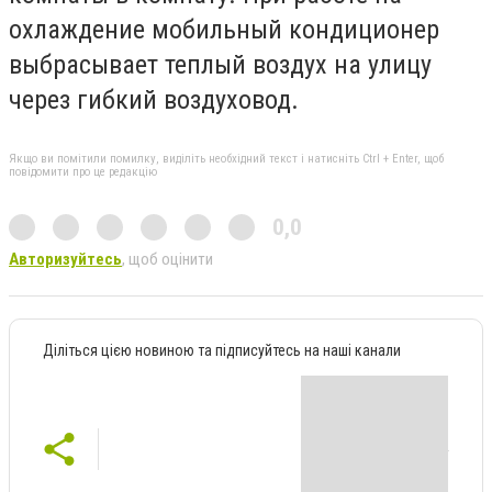
охлаждение мобильный кондиционер
выбрасывает теплый воздух на улицу
через гибкий воздуховод.
Якщо ви помітили помилку, виділіть необхідний текст і натисніть Ctrl + Enter, щоб
повідомити про це редакцію
0,0
Авторизуйтесь
, щоб оцінити
Діліться цією новиною та підписуйтесь на наші канали