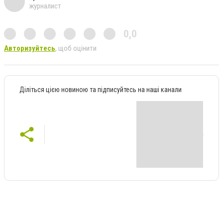
журналист
0,0
Авторизуйтесь
, щоб оцінити
Діліться цією новиною та підписуйтесь на наші канали