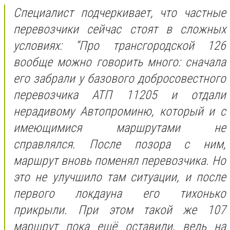
Специалист подчеркивает, что частные
перевозчики сейчас стоят в сложных
условиях: “Про трансгородской 126
вообще можно говорить много: сначала
его забрали у базового добросовестного
перевозчика АТП 11205 и отдали
нерадивому Автопроминю, который и с
имеющимися маршрутами не
справлялся. После позора с ним,
маршрут вновь поменял перевозчика. Но
это не улучшило там ситуации, и после
первого локдауна его тихонько
прикрыли. При этом такой же 107
маршрут пока ещё оставили, ведь на