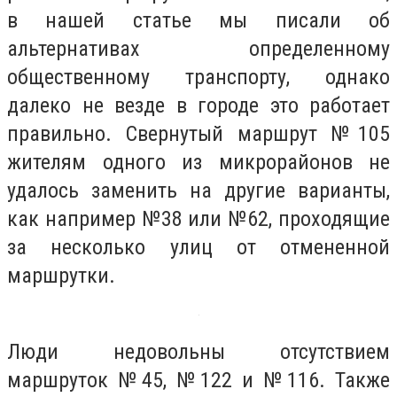
в нашей статье мы писали об
альтернативах определенному
общественному транспорту, однако
далеко не везде в городе это работает
правильно. Свернутый маршрут №105
жителям одного из микрорайонов не
удалось заменить на другие варианты,
как например №38 или №62, проходящие
за несколько улиц от отмененной
маршрутки.
Люди недовольны отсутствием
маршруток №45, №122 и №116. Также