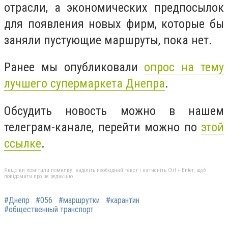
отрасли, а экономических предпосылок
для появления новых фирм, которые бы
заняли пустующие маршруты, пока нет.
Ранее мы опубликовали
опрос на тему
лучшего супермаркета Днепра
.
Обсудить новость можно в нашем
телеграм-канале, перейти можно по
этой
ссылке
.
Якщо ви помітили помилку, виділіть необхідний текст і натисніть Ctrl + Enter, щоб
повідомити про це редакцію
#Днепр
#056
#маршрутки
#карантин
#общественный транспорт