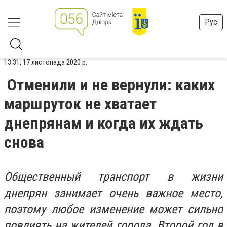
Рус
13:31, 17 листопада 2020 р.
Отменили и не вернули: каких
маршруток не хватает
днепрянам и когда их ждать
снова
Общественный транспорт в жизни
днепрян занимает очень важное место,
поэтому любое изменение может сильно
повлиять на жителей города. Второй год в