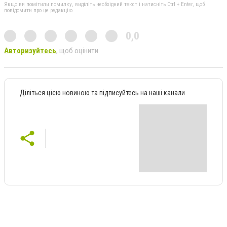
Якщо ви помітили помилку, виділіть необхідний текст і натисніть Ctrl + Enter, щоб
повідомити про це редакцію
0,0
Авторизуйтесь
, щоб оцінити
Діліться цією новиною та підписуйтесь на наші канали