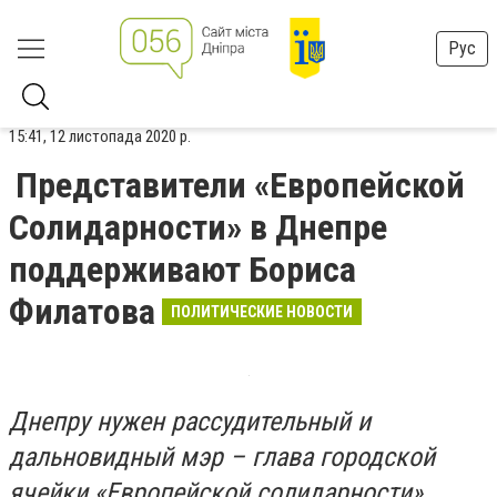
Рус
15:41, 12 листопада 2020 р.
Представители «Европейской
Солидарности» в Днепре
поддерживают Бориса
Филатова
ПОЛИТИЧЕСКИЕ НОВОСТИ
Днепру нужен рассудительный и
дальновидный мэр – глава городской
ячейки «Европейской солидарности»