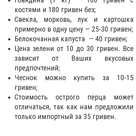
Говядина (1 кг) — 100 гривен с
костями и 180 гривен без;
Свекла, морковь, лук и картошка
примерно в одну цену
—
25-30 гривен;
Белокочанная капуста
—
40 гривен;
Цена зелени от 10 до 30 гривен. Все
зависит от Ваших вкусовых
предпочтений;
Чеснок можно купить за 10-15
гривен;
Стоимость острого перца может
отличаться, так как нам предложили
только импортный за 35 гривен.