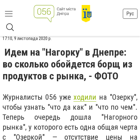
Рус
17:10, 9 листопада 2020 р.
Идем на "Нагорку" в Днепре:
во сколько обойдется борщ из
продуктов с рынка, - ФОТО
Журналисты 056 уже
ходили
на "Озерку",
чтобы узнать "что да как" и "что по чем".
Теперь очередь дошла "Нагорного
рынка", у которого есть одна общая черта
с "Озеркой"
—
отсутствие цены на