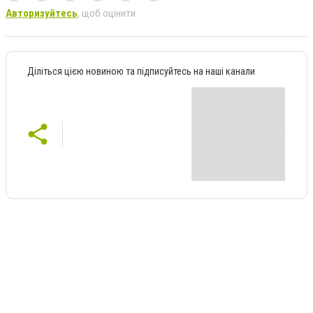
Авторизуйтесь
, щоб оцінити
Діліться цією новиною та підписуйтесь на наші канали