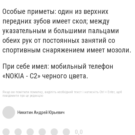
Особые приметы: один из верхних
передних зубов имеет скол; между
указательным и большими пальцами
обеих рук от постоянных занятий со
спортивным снаряжением имеет мозоли.
При себе имел: мобильный телефон
«NOKIA - C2» черного цвета.
Якщо ви помітили помилку, виділіть необхідний текст і натисніть Ctrl + Enter, щоб
повідомити про це редакцію
Никитин Андрей Юрьевич
0,0