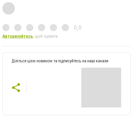
0,0
Авторизуйтесь
, щоб оцінити
Діліться цією новиною та підписуйтесь на наші канали